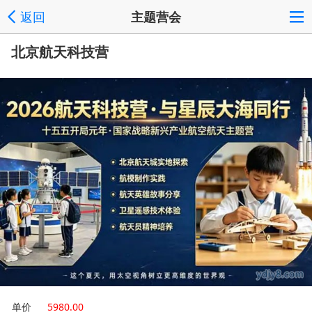
返回
主题营会
北京航天科技营
单价
5980.00