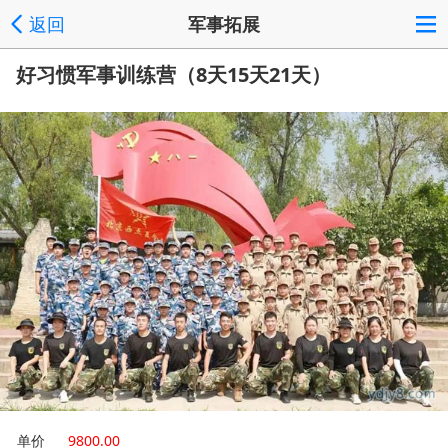
返回
军事拓展
好习惯军事训练营（8天15天21天）
单价
9800.00