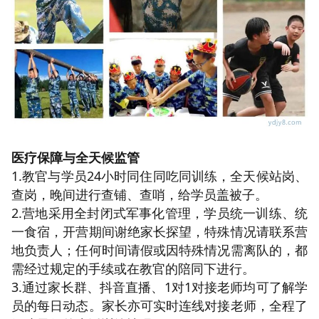
医疗保障与全天候监管
1.教官与学员24小时同住同吃同训练，全天候站岗、
查岗，晚间进行查铺、查哨，给学员盖被子。
2.营地采用全封闭式军事化管理，学员统一训练、统
一食宿，开营期间谢绝家长探望，特殊情况请联系营
地负责人；任何时间请假或因特殊情况需离队的，都
需经过规定的手续或在教官的陪同下进行。
3.通过家长群、抖音直播、1对1对接老师均可了解学
员的每日动态。家长亦可实时连线对接老师，全程了