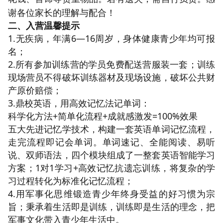
谢各位家长的理解与配合！
二、入营温馨提示
1.无疾病，年满6—16周岁，身体健康青少年均可报
名；
2.所有参加训练营的学员免费配送营服装一套；训练
现场营员不得破坏训练器材及现场设施，破坏公共财
产原价赔偿；
3.鼎校英语，用高效记忆法记单词：
科学化方法+简单化流程+成就感激发=100%效果
五大先进记忆学技术，构建一套英语单词记忆流程，
走完流程即记会单词。单词速记、全能阅读、易听
说、双师语法，四个模块组成了一整套英语智能学习
方案；1对1学习+高效记忆抗遗忘训练，将复杂的学
习过程转化为标准化记忆流程；
4.用军事化思维锻造青少年终身受益的好习惯为宗
旨；秉承着生活即是训练，训练即是生活的理念，把
军事文化带入青少年生活中。