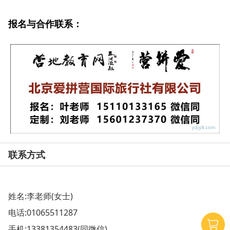
报名与合作联系：
联系方式
姓名:李老师(女士)
电话:
01065511287
手机:
13381354483
(同微信)